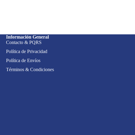
Información General
Contacto & PQRS
Política de Privacidad
Política de Envíos
Términos & Condiciones
Política de reembolso
Política de privacidad
Términos del servicio
Política de envío