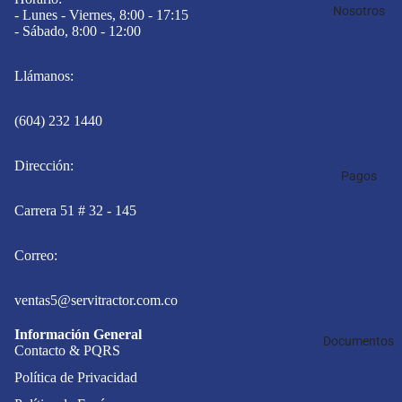
Nosotros
- Lunes - Viernes, 8:00 - 17:15
- Sábado, 8:00 - 12:00
Llámanos:
(604) 232 1440
Dirección:
Pagos
Carrera 51 # 32 - 145
Correo:
ventas5@servitractor.com.co
Información General
Documentos
Contacto & PQRS
Política de Privacidad