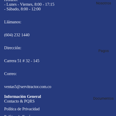
Nosotros
- Lunes - Viernes, 8:00 - 17:15
- Sábado, 8:00 - 12:00
Llámanos:
(604) 232 1440
Dirección:
Pagos
Carrera 51 # 32 - 145
Correo:
ventas5@servitractor.com.co
Información General
Documentos
Contacto & PQRS
Política de Privacidad