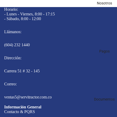
Nosotros
Horario:
- Lunes - Viernes, 8:00 - 17:15
- Sábado, 8:00 - 12:00
Llámanos:
(604) 232 1440
Pagos
Dirección:
Carrera 51 # 32 - 145
Correo:
ventas5@servitractor.com.co
Documentos
Información General
Contacto & PQRS