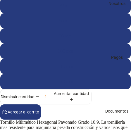
Nosotros
70 mm
80 mm
90 mm
100 mm
Pagos
110 mm
120 mm
Aumentar cantidad
Disminuir cantidad
Documentos
Agregar al carrito
Tornillo Milimético Hexagonal Pavonado Grado 10.9. La tornillería
mas resistente para maquinaria pesada construcción y varios usos que