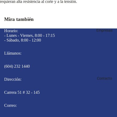
requieran alta resistencia al corte y a la tensión.
Mira también
Empresas
Horario:
- Lunes - Viernes, 8:00 - 17:15
- Sábado, 8:00 - 12:00
Llámanos:
(604) 232 1440
Contacto
Dirección:
Carrera 51 # 32 - 145
Correo: