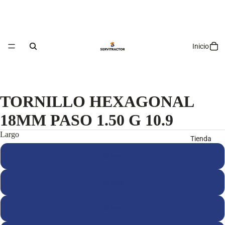
Inicio
TORNILLO HEXAGONAL
18MM PASO 1.50 G 10.9
Largo
Tienda
40 mm
50 mm
60 mm