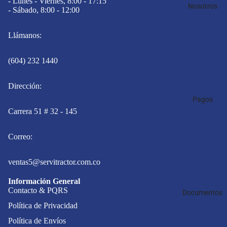
- Lunes - Viernes, 8:00 - 17:15
Nosotros
- Sábado, 8:00 - 12:00
Llámanos:
(604) 232 1440
Dirección:
Pagos
Carrera 51 # 32 - 145
Correo:
ventas5@servitractor.com.co
Información General
Contacto & PQRS
Documentos
Política de Privacidad
Política de Envíos